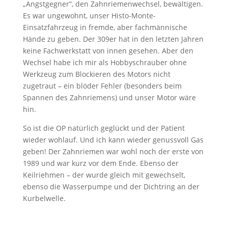
„Angstgegner“, den Zahnriemenwechsel, bewältigen.
Es war ungewohnt, unser Histo-Monte-
Einsatzfahrzeug in fremde, aber fachmännische
Hände zu geben. Der 309er hat in den letzten Jahren
keine Fachwerkstatt von innen gesehen. Aber den
Wechsel habe ich mir als Hobbyschrauber ohne
Werkzeug zum Blockieren des Motors nicht
zugetraut – ein blöder Fehler (besonders beim
Spannen des Zahnriemens) und unser Motor wäre
hin.
So ist die OP natürlich geglückt und der Patient
wieder wohlauf. Und ich kann wieder genussvoll Gas
geben! Der Zahnriemen war wohl noch der erste von
1989 und war kurz vor dem Ende. Ebenso der
Keilriehmen – der wurde gleich mit gewechselt,
ebenso die Wasserpumpe und der Dichtring an der
Kurbelwelle.