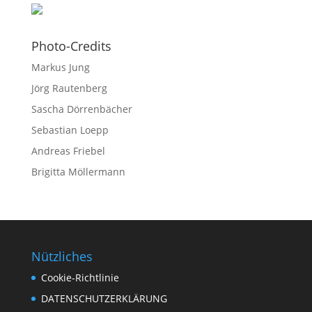
Photo-Credits
Markus Jung
Jörg Rautenberg
Sascha Dörrenbächer
Sebastian Loepp
Andreas Friebel
Brigitta Möllermann
Nützliches
Cookie-Richtlinie
DATENSCHUTZERKLÄRUNG