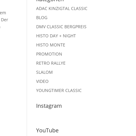
ADAC KINZIGTAL CLASSIC
dem
BLOG
. Der
n
DMV CLASSIC BERGPREIS
HISTO DAY + NIGHT
HISTO MONTE
PROMOTION
RETRO RALLYE
SLALOM
VIDEO
YOUNGTIMER CLASSIC
Instagram
YouTube