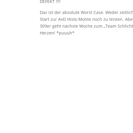
DEFEKT !!!!
Das ist der absolute Worst Case. Weder zeitli
Start zur AvD Histo Monte noch zu leisten. Abe
309er geht nächste Woche zum „Team Schlicht
Herzen! *puuuh*