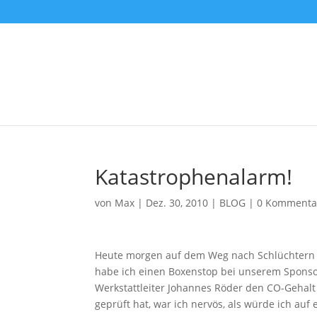
Katastrophenalarm!
von
Max
|
Dez. 30, 2010
|
BLOG
|
0 Kommenta
Heute morgen auf dem Weg nach Schlüchtern Kü
habe ich einen Boxenstop bei unserem Sponso
Werkstattleiter Johannes Röder den CO-Gehalt 
geprüft hat, war ich nervös, als würde ich au