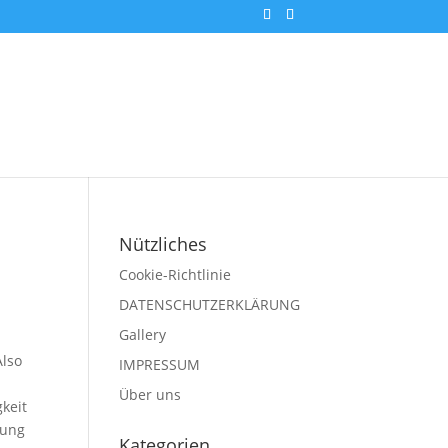
Nützliches
Cookie-Richtlinie
DATENSCHUTZERKLÄRUNG
Gallery
Also
IMPRESSUM
Über uns
keit
tung
Kategorien