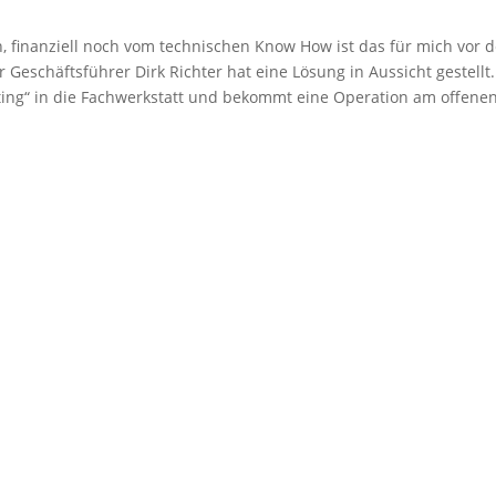
ch, finanziell noch vom technischen Know How ist das für mich vor 
r Geschäftsführer Dirk Richter hat eine Lösung in Aussicht gestellt
ing“ in die Fachwerkstatt und bekommt eine Operation am offene